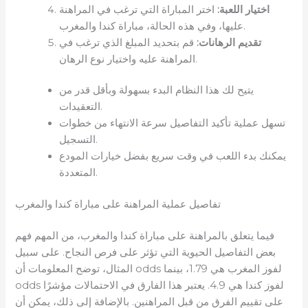
اختيار اللعبة:
اختر المباراة التي ترغب في المراهنة
عليها، وفي هذه الحالة، مباراة كندا والمغرب.
تقديم الرهانات:
قم بتحديد المبلغ الذي ترغب في
المراهنة عليه واختيار نوع الرهان.
يتيح لك هذا النظام البدء بسهولة وبأقل قدر من
التعقيدات.
تسهل عملية تأكيد التفاصيل سرعة الانتهاء من خطوات
التسجيل.
يمكنك بدء اللعب في وقت سريع بفضل خيارات المودع
المتعددة.
تفاصيل عملية المراهنة على مباراة كندا والمغرب
فيما يتعلق بالمراهنة على مباراة كندا والمغرب، من المهم فهم
بعض التفاصيل الحيوية التي تؤثر على فرص النجاح. على سبيل
المثال، توضح المعلومات أن odds لفوز المغرب هي 1.79، بينما
odds لفوز كندا هي 4.9. يعتبر هذا الفارق في الاحتمالات مؤشرًا
على تقييم الفرق من قبل المراهنين. بالإضافة إلى ذلك، يمكن أن