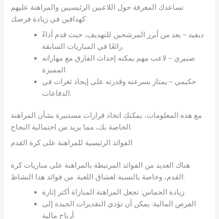
تساعدك المعرفة حول اللاعبين الرئيسيين والمراهنة عليهم
كهدافين في زيادة فرصك.
ديفيد – يعد من أبرز المرشحين للتهديف، حيث قدم أداءً
رائعًا في المباريات السابقة.
صبيري – لاعب مهم يمكنه إحداث الفارق مع مهاراته
المميزة.
حكيمي – يمتاز بسرعته وقدرته على إيجاد ثغرات في
الدفاعات.
مع هذه المعلومات، يمكنك اتخاذ قرارات مستنيرة بشأن المراهنة
الخاصة بك، مما يزيد من احتمالية النجاح.
الفوائد الرئيسية للمراهنة على كرة القدم
هناك العديد من الفوائد المرتبطة بالمراهنة على مباريات كرة
القدم، وخاصة بالنسبة لعشاق اللعبة. من فوائد هذا النشاط:
زيادة الحماس: تجعل المراهنة المباراة أكثر إثارة.
الفرص المالية: يمكن أن تؤدي التقديرات الجيدة إلى
أرباح مالية.