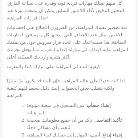
كل منهم يمتلك مهارات فردية قوية وقدرة على صناعة الفارق.
التحليل الدقيق لأداء اللاعبين السابق يمكن أن يمنحك ميزة عند
اتخاذ قرارات المراهنة.
عند تحضير نفسك للمراهنة، من الضروري الاطلاع على إحصائيات
اللاعبين، مثل عدد الأهداف التي سجلها كل منهم في المباريات
السابقة. هذا سيساعدك على اتخاذ قرار مدروس حول من يمكنك
المراهنة عليه كهداف في مباراة كندا والمغرب، مما يجعل تجربتك
أكثر مثيرة وأرباحك الممكنة أعلى.
كيفية البدء في المراهنة على مباراة كندا والمغرب
إذا كنت جديدًا على عالم المراهنة، فإن البدء قد يكون أمرًا مثيرًا
ولكنه يتطلب بعض الخطوات. إليك دليل بسيط لفهم كيفية
المراهنة:
إنشاء حساب:
قم بالتسجيل في منصة موثوقة
للمراهنات.
تأكيد التفاصيل:
تأكد من أن جميع معلوماتك صحيحة
لتجنب أي مشاكل لاحقًا.
أضف الأموال إلى حسابك لبدء المراهنة.
إجراء إيداع: