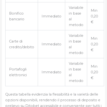
Variabile
Min
Bonifico
in base
Immediato
0,20
bancario
al
€
metodo
Variabile
Min
Carte di
in base
Immediato
0,20
credito/debito
al
€
metodo
Variabile
Min
Portafogli
in base
Immediato
0,20
elettronici
al
€
metodo
Questa tabella evidenzia la flessibilità e la varietà delle
opzioni disponibili, rendendo il processo di deposito e
prelievo su Ditobet accessibile e conveniente per tutti i