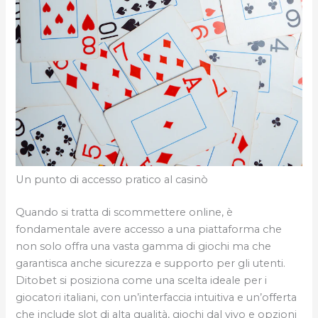
Un punto di accesso pratico al casinò
Quando si tratta di scommettere online, è
fondamentale avere accesso a una piattaforma che
non solo offra una vasta gamma di giochi ma che
garantisca anche sicurezza e supporto per gli utenti.
Ditobet si posiziona come una scelta ideale per i
giocatori italiani, con un’interfaccia intuitiva e un’offerta
che include slot di alta qualità, giochi dal vivo e opzioni