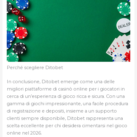
Perché scegliere Ditobet
In conclusione, Ditobet emerge come una delle
migliori piattaforme di casinò online per i giocatori in
cerca di un’esperienza di gioco ricca e sicura. Con una
gamma di giochi impressionante, una facile procedura
di registrazione e depositi, insieme a un supporto
clienti sempre disponibile, Ditobet rappresenta una
scelta eccellente per chi desidera cimentarsi nel gioco
online nel 2026.