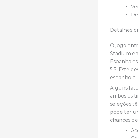
Ve
De
Detalhes pr
O jogo entr
Stadium em 
Espanha est
5.5. Este d
espanhola,
Alguns fat
ambos os ti
seleções tê
pode ter um
chances de
Ac