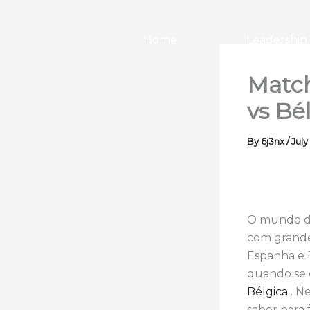
Skip
to
Home
Leadership
content
Match
vs Bé
By
6j3nx
/
July
O mundo da
com grande
Espanha e 
quando se 
Bélgica
. Ne
saber para