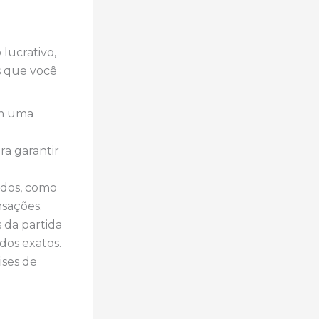
lucrativo,
s que você
em uma
ra garantir
dos, como
nsações.
 da partida
dos exatos.
ises de