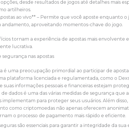
 opções, desde resultados de jogos até detalhes mais esp
mo artilheiros.
Apostas ao vivo** – Permite que você aposte enquanto o 
 andamento, aproveitando momentos-chave do jogo.
ícios tornam a experiência de apostas mais envolvente e
nte lucrativa.
e segurança nas apostas
 é uma preocupação primordial ao participar de apostas
ma plataforma licenciada e regulamentada, como o Dexs
 suas informações pessoais e financeiras estejam proteg
a de dados é uma das várias medidas de segurança que a
s implementam para proteger seus usuários. Além disso
to como criptomoedas não apenas oferecem anonimat
nam o processo de pagamento mais rápido e eficiente.
seguras são essenciais para garantir a integridade da sua