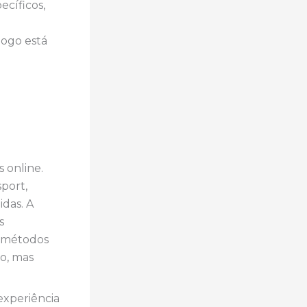
ecíficos,
jogo está
 online.
port,
idas. A
s
, métodos
o, mas
 experiência