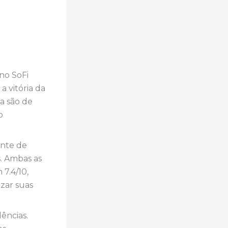
no SoFi
 vitória da
a são de
o
ente de
s. Ambas as
7.4/10,
izar suas
ências.