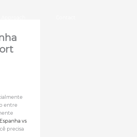
Approach
Contact
anha
ort
cialmente
o entre
lmente
Espanha vs
cê precisa