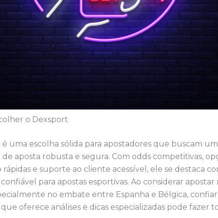
colher o Dexsport
 é uma escolha sólida para apostadores que buscam u
a de aposta robusta e segura. Com odds competitivas, op
ápidas e suporte ao cliente acessível, ele se destaca 
confiável para apostas esportivas. Ao considerar apostar
ecialmente no embate entre Espanha e Bélgica, confi
que oferece análises e dicas especializadas pode fazer t