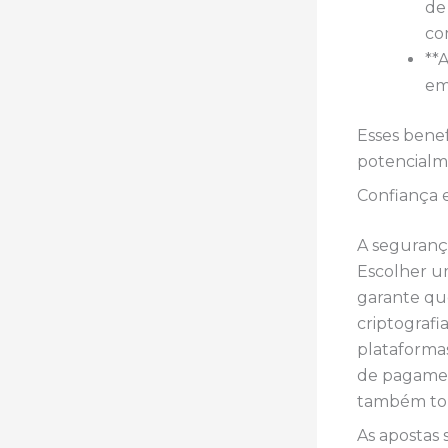
de
co
**
em
Esses benef
potencialme
Confiança 
A segurança
Escolher u
garante que
criptografi
plataforma
de pagamen
também tor
As apostas 