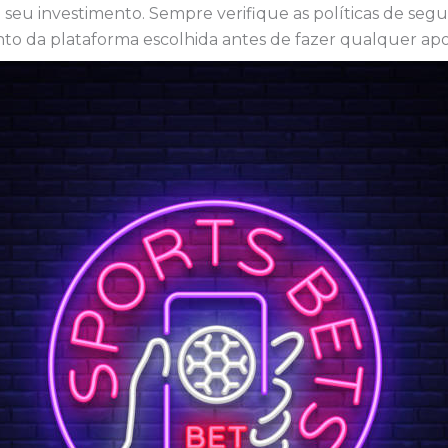
 seu investimento. Sempre verifique as políticas de seg
to da plataforma escolhida antes de fazer qualquer apo