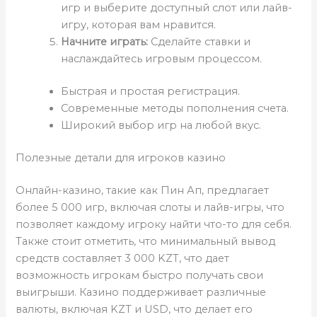
игр и выберите доступный слот или лайв-
игру, которая вам нравится.
Начните играть:
Сделайте ставки и
наслаждайтесь игровым процессом.
Быстрая и простая регистрация.
Современные методы пополнения счета.
Широкий выбор игр на любой вкус.
Полезные детали для игроков казино
Онлайн-казино, такие как Пин Ап, предлагает
более 5 000 игр, включая слоты и лайв-игры, что
позволяет каждому игроку найти что-то для себя.
Также стоит отметить, что минимальный вывод
средств составляет 3 000 KZT, что дает
возможность игрокам быстро получать свои
выигрыши. Казино поддерживает различные
валюты, включая KZT и USD, что делает его