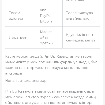
Visa,
Төлем
Төлем жасауда
PayPal,
әдістері
ыңғайлылық.
Bitcoin
Мальта
Қауіпсіздік пен
Лицензия
ойын
сенімділік кепілі.
органы
Кесте көрсеткендей, Pin Up Қазақстан көп түрлі
мүмкіндіктер мен артықшылықтарды ұсынады, бұл
казино платформасын таңдауда маңызды рөл
атқарады.
Негізгі артықшылықтар
Pin Up Қазақстан казиносының артықшылықтары
мен ерекшеліктері туралы сөйлескен кезде, оның
ойыншыларға ұсынатын көптеген мүмкіндіктері