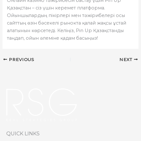
Онлайн казино тәжірибесін бастау үшін Pin Up
Қазақстан – сіз үшін керемет платформа.
Ойыншылардың пікірлері мен тәжірибелері осы
сайттың өзін бәсекелі рынокта қалай жақсы ұстай
алатынын көрсетеді. Келіңіз, Pin Up Қазақстанды
таңдап, ойын әлеміне қадам басыңыз!
PREVIOUS
NEXT
QUICK LINKS