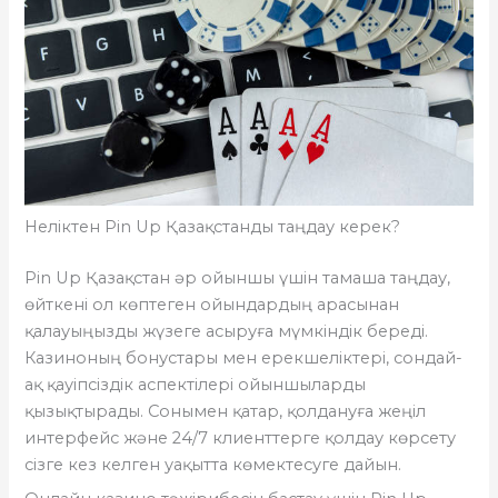
Неліктен Pin Up Қазақстанды таңдау керек?
Pin Up Қазақстан әр ойыншы үшін тамаша таңдау,
өйткені ол көптеген ойындардың арасынан
қалауыңызды жүзеге асыруға мүмкіндік береді.
Казиноның бонустары мен ерекшеліктері, сондай-
ақ қауіпсіздік аспектілері ойыншыларды
қызықтырады. Сонымен қатар, қолдануға жеңіл
интерфейс және 24/7 клиенттерге қолдау көрсету
сізге кез келген уақытта көмектесуге дайын.