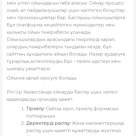
мен үстел ойындарын таба аласыз. Ойнау процесі
оңай, ал пайдаланушылар үшін көптеген бонустар
мен промоакциялар бар. Бастауыш ойыншыларға
бұл платформа кеңейтілген мүмкіндіктер мен
қызықты ойын тәжірибесін ұсынады.
Ойыншылардың арасындағы пікірлерді қарап,
олардың тәжірибелерін тыңдаған кезде, бұл
сайттың құндылығы айқын болады. Назар аударуға
тұрарлық аспектілердің бірі – төлем әдістері мен
шығару уақыттары.
Ойынға қалай кірісуге болады
Pin Up Казахстанда ойнауды бастау үшін, келесі
қадамдарды орындау қажет:
Тіркелу:
Сайтқа кіріп, тіркелу формасын
толтырыңыз.
Деректерді растау:
Жеке мәліметтеріңізді
растау үшін қажетті құжаттарды жүктеңіз.