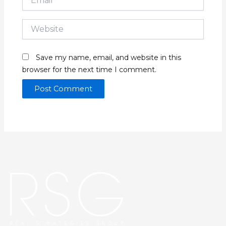
Website
Save my name, email, and website in this
browser for the next time I comment.