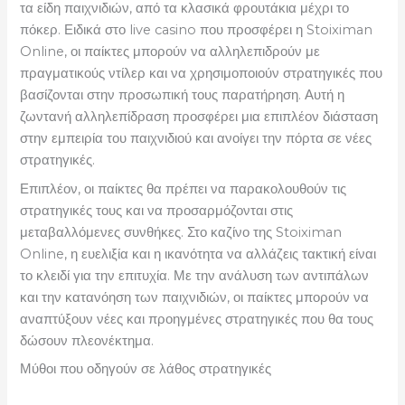
τα είδη παιχνιδιών, από τα κλασικά φρουτάκια μέχρι το
πόκερ. Ειδικά στο live casino που προσφέρει η Stoiximan
Online, οι παίκτες μπορούν να αλληλεπιδρούν με
πραγματικούς ντίλερ και να χρησιμοποιούν στρατηγικές που
βασίζονται στην προσωπική τους παρατήρηση. Αυτή η
ζωντανή αλληλεπίδραση προσφέρει μια επιπλέον διάσταση
στην εμπειρία του παιχνιδιού και ανοίγει την πόρτα σε νέες
στρατηγικές.
Επιπλέον, οι παίκτες θα πρέπει να παρακολουθούν τις
στρατηγικές τους και να προσαρμόζονται στις
μεταβαλλόμενες συνθήκες. Στο καζίνο της Stoiximan
Online, η ευελιξία και η ικανότητα να αλλάζεις τακτική είναι
το κλειδί για την επιτυχία. Με την ανάλυση των αντιπάλων
και την κατανόηση των παιχνιδιών, οι παίκτες μπορούν να
αναπτύξουν νέες και προηγμένες στρατηγικές που θα τους
δώσουν πλεονέκτημα.
Μύθοι που οδηγούν σε λάθος στρατηγικές