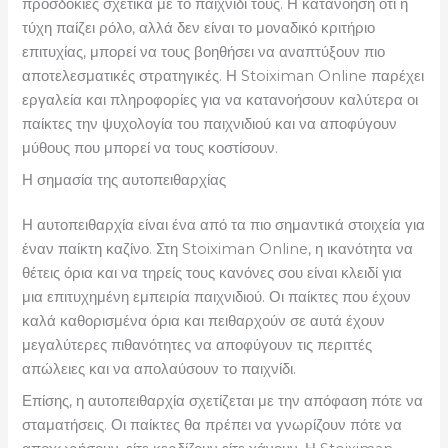
προσδοκίες σχετικά με το παιχνίδι τους. Η κατανόηση ότι η
τύχη παίζει ρόλο, αλλά δεν είναι το μοναδικό κριτήριο
επιτυχίας, μπορεί να τους βοηθήσει να αναπτύξουν πιο
αποτελεσματικές στρατηγικές. Η Stoiximan Online παρέχει
εργαλεία και πληροφορίες για να κατανοήσουν καλύτερα οι
παίκτες την ψυχολογία του παιχνιδιού και να αποφύγουν
μύθους που μπορεί να τους κοστίσουν.
Η σημασία της αυτοπειθαρχίας
Η αυτοπειθαρχία είναι ένα από τα πιο σημαντικά στοιχεία για
έναν παίκτη καζίνο. Στη Stoiximan Online, η ικανότητα να
θέτεις όρια και να τηρείς τους κανόνες σου είναι κλειδί για
μια επιτυχημένη εμπειρία παιχνιδιού. Οι παίκτες που έχουν
καλά καθορισμένα όρια και πειθαρχούν σε αυτά έχουν
μεγαλύτερες πιθανότητες να αποφύγουν τις περιττές
απώλειες και να απολαύσουν το παιχνίδι.
Επίσης, η αυτοπειθαρχία σχετίζεται με την απόφαση πότε να
σταματήσεις. Οι παίκτες θα πρέπει να γνωρίζουν πότε να