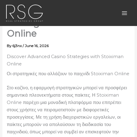
Skip
Discover Advanced Casino
to
content
Strategies with Stoiximan
Online
By
6j3nx
/
June 16, 2026
Discover Advanced Casino Strategies with Stoiximan
Online
Οι στρατηγικές που αλλάζουν το παιχνίδι Stoiximan Online
Στο καζίνο, η εφαρμογή στρατηγικών μπορεί να προσφέρει
σημαντικά πλεονεκτήματα στους παίκτες. Η Stoiximan
Online παρέχει μια μοναδική πλατφόρμα που επιτρέπει
στους χρήστες να πειραματιστούν με διαφορετικές
προσεγγίσεις. Με τη χρήση διαχειριστικών εργαλείων, οι
παίκτες μπορούν να απολαύσουν τη διαδικασία του
παιχνιδιού, όπως μπορεί να συμβεί αν επισκεφτούν την