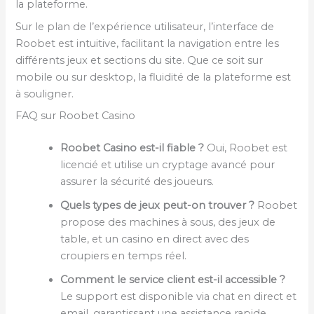
la plateforme.
Sur le plan de l’expérience utilisateur, l’interface de
Roobet est intuitive, facilitant la navigation entre les
différents jeux et sections du site. Que ce soit sur
mobile ou sur desktop, la fluidité de la plateforme est
à souligner.
FAQ sur Roobet Casino
Roobet Casino est-il fiable ?
Oui, Roobet est
licencié et utilise un cryptage avancé pour
assurer la sécurité des joueurs.
Quels types de jeux peut-on trouver ?
Roobet
propose des machines à sous, des jeux de
table, et un casino en direct avec des
croupiers en temps réel.
Comment le service client est-il accessible ?
Le support est disponible via chat en direct et
email, garantissant une assistance rapide.