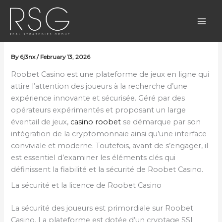
Skip
Faut-il Faire Confiance à
to
content
Roobet Casino ?
By
6j3nx
/
February 13, 2026
Roobet Casino est une plateforme de jeux en ligne qui
attire l’attention des joueurs à la recherche d’une
expérience innovante et sécurisée. Géré par des
opérateurs expérimentés et proposant un large
éventail de jeux,
casino roobet
se démarque par son
intégration de la cryptomonnaie ainsi qu’une interface
conviviale et moderne. Toutefois, avant de s’engager, il
est essentiel d’examiner les éléments clés qui
définissent la fiabilité et la sécurité de Roobet Casino.
La sécurité et la licence de Roobet Casino
La sécurité des joueurs est primordiale sur Roobet
Casino. La plateforme est dotée d’un cryptage SSL