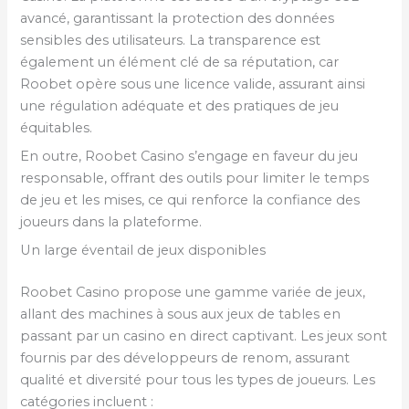
avancé, garantissant la protection des données
sensibles des utilisateurs. La transparence est
également un élément clé de sa réputation, car
Roobet opère sous une licence valide, assurant ainsi
une régulation adéquate et des pratiques de jeu
équitables.
En outre, Roobet Casino s’engage en faveur du jeu
responsable, offrant des outils pour limiter le temps
de jeu et les mises, ce qui renforce la confiance des
joueurs dans la plateforme.
Un large éventail de jeux disponibles
Roobet Casino propose une gamme variée de jeux,
allant des machines à sous aux jeux de tables en
passant par un casino en direct captivant. Les jeux sont
fournis par des développeurs de renom, assurant
qualité et diversité pour tous les types de joueurs. Les
catégories incluent :