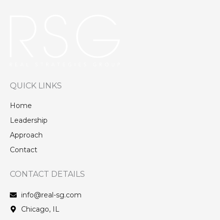
QUICK LINKS
Home
Leadership
Approach
Contact
CONTACT DETAILS
info@real-sg.com
Chicago, IL