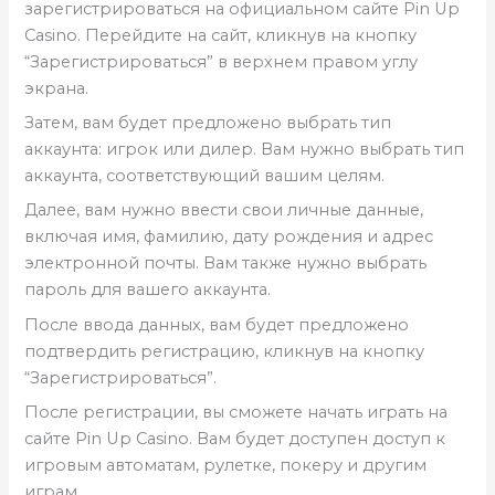
зарегистрироваться на официальном сайте Pin Up
Casino. Перейдите на сайт, кликнув на кнопку
“Зарегистрироваться” в верхнем правом углу
экрана.
Затем, вам будет предложено выбрать тип
аккаунта: игрок или дилер. Вам нужно выбрать тип
аккаунта, соответствующий вашим целям.
Далее, вам нужно ввести свои личные данные,
включая имя, фамилию, дату рождения и адрес
электронной почты. Вам также нужно выбрать
пароль для вашего аккаунта.
После ввода данных, вам будет предложено
подтвердить регистрацию, кликнув на кнопку
“Зарегистрироваться”.
После регистрации, вы сможете начать играть на
сайте Pin Up Casino. Вам будет доступен доступ к
игровым автоматам, рулетке, покеру и другим
играм.