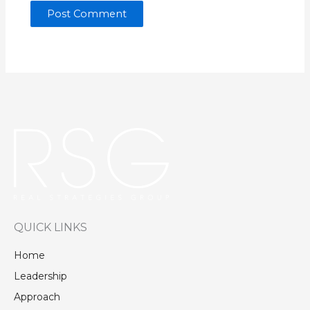
QUICK LINKS
Home
Leadership
Approach