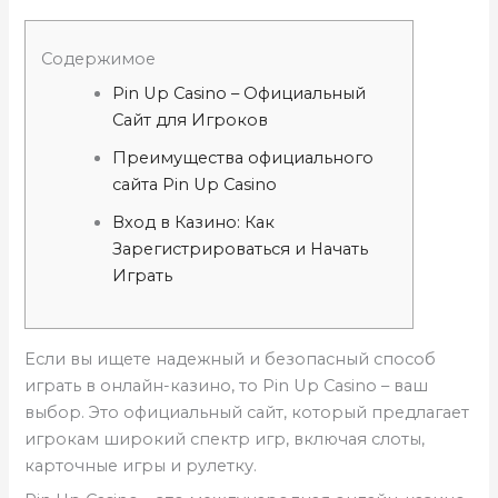
Содержимое
Pin Up Casino – Официальный
Сайт для Игроков
Преимущества официального
сайта Pin Up Casino
Вход в Казино: Как
Зарегистрироваться и Начать
Играть
Если вы ищете надежный и безопасный способ
играть в онлайн-казино, то Pin Up Casino – ваш
выбор. Это официальный сайт, который предлагает
игрокам широкий спектр игр, включая слоты,
карточные игры и рулетку.