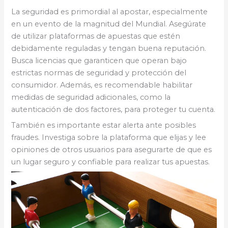
La seguridad es primordial al apostar, especialmente
en un evento de la magnitud del Mundial. Asegúrate
de utilizar plataformas de apuestas que estén
debidamente reguladas y tengan buena reputación.
Busca licencias que garanticen que operan bajo
estrictas normas de seguridad y protección del
consumidor. Además, es recomendable habilitar
medidas de seguridad adicionales, como la
autenticación de dos factores, para proteger tu cuenta.
También es importante estar alerta ante posibles
fraudes. Investiga sobre la plataforma que elijas y lee
opiniones de otros usuarios para asegurarte de que es
un lugar seguro y confiable para realizar tus apuestas.