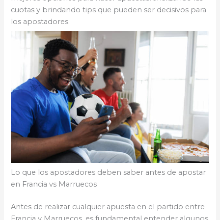
cuotas y brindando tips que pueden ser decisivos para
los apostadores.
Lo que los apostadores deben saber antes de apostar
en Francia vs Marruecos
Antes de realizar cualquier apuesta en el partido entre
Francia y Marruecos, es fundamental entender algunos