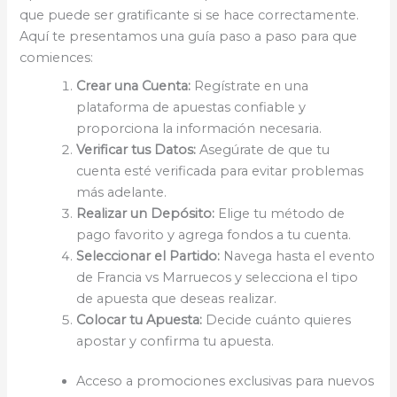
que puede ser gratificante si se hace correctamente.
Aquí te presentamos una guía paso a paso para que
comiences:
Crear una Cuenta:
Regístrate en una
plataforma de apuestas confiable y
proporciona la información necesaria.
Verificar tus Datos:
Asegúrate de que tu
cuenta esté verificada para evitar problemas
más adelante.
Realizar un Depósito:
Elige tu método de
pago favorito y agrega fondos a tu cuenta.
Seleccionar el Partido:
Navega hasta el evento
de Francia vs Marruecos y selecciona el tipo
de apuesta que deseas realizar.
Colocar tu Apuesta:
Decide cuánto quieres
apostar y confirma tu apuesta.
Acceso a promociones exclusivas para nuevos